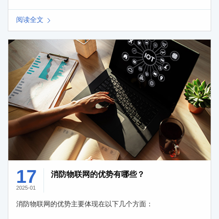
能化 水平的关键路径。
阅读全文
17
消防物联网的优势有哪些？
2025-01
消防物联网的优势主要体现在以下几个方面：