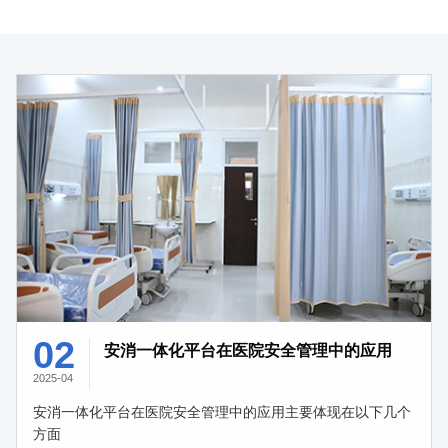
02
安消一体化平台在医院安全管理中的应用
2025-04
安消一体化平台在医院安全管理中的应用主要体现在以下几个
方面‌