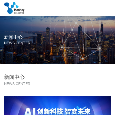
新闻中心
NEWS CENTER
新闻中心
NEWS CENTER