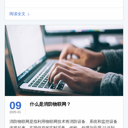
阅读全文
09
什么是消防物联网？
2025-01
消防物联网是指利用物联网技术将消防设备、系统和监控设备