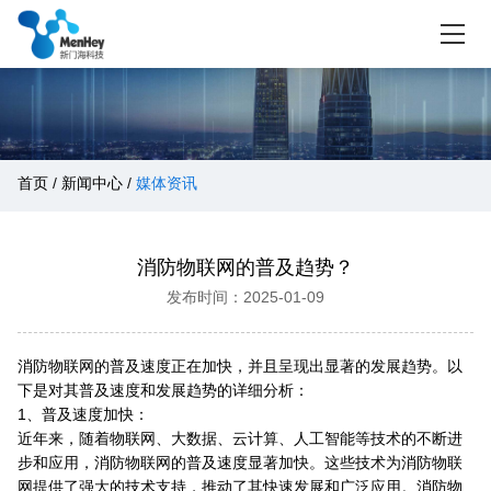
首页
/
新闻中心
/
媒体资讯
消防物联网的普及趋势？
发布时间：2025-01-09
消防物联网的普及速度正在加快，并且呈现出显著的发展趋势‌。以
下是对其普及速度和发展趋势的详细分析：
‌1、普及速度加快‌：
近年来，随着物联网、大数据、云计算、人工智能等技术的不断进
步和应用，消防物联网的普及速度显著加快。这些技术为消防物联
网提供了强大的技术支持，推动了其快速发展和广泛应用‌。消防物